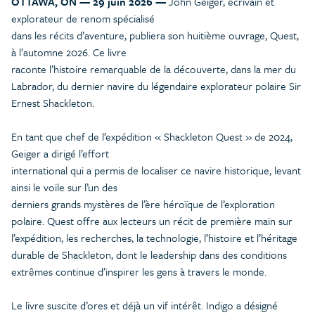
OTTAWA, ON — 29 juin 2026 —
John Geiger, écrivain et
explorateur de renom spécialisé
dans les récits d’aventure, publiera son huitième ouvrage, Quest,
à l’automne 2026. Ce livre
raconte l’histoire remarquable de la découverte, dans la mer du
Labrador, du dernier navire du légendaire explorateur polaire Sir
Ernest Shackleton.
En tant que chef de l’expédition « Shackleton Quest » de 2024,
Geiger a dirigé l’effort
international qui a permis de localiser ce navire historique, levant
ainsi le voile sur l’un des
derniers grands mystères de l’ère héroïque de l’exploration
polaire. Quest offre aux lecteurs un récit de première main sur
l’expédition, les recherches, la technologie, l’histoire et l’héritage
durable de Shackleton, dont le leadership dans des conditions
extrêmes continue d’inspirer les gens à travers le monde.
Le livre suscite d’ores et déjà un vif intérêt. Indigo a désigné