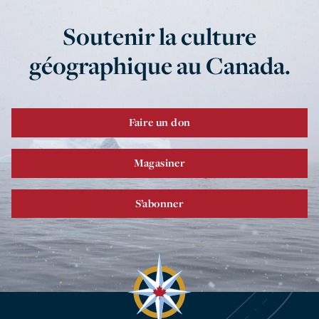
Soutenir la culture
géographique au Canada.
Faire un don
Magasiner
S’abonner