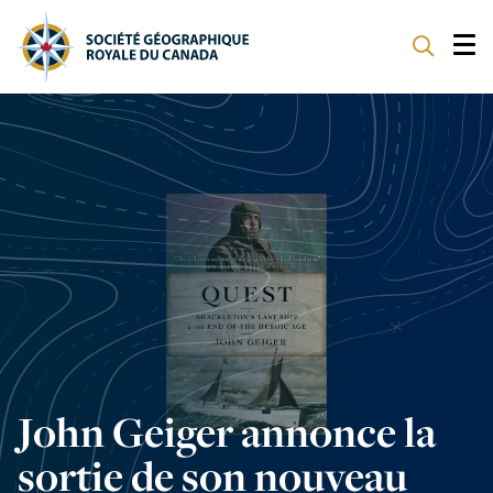
À NOTRE SUJET
PROGRAMMES
SOUTENIR
John Geiger annonce la
sortie de son nouveau