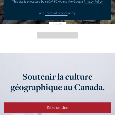
This site is protected by reCAPTCHA and the Google
Privacy Policy
and
Terms of Service
apply.
Soutenir la culture
géographique au Canada.
Faire un don