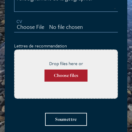
CV
Choose File
No file chosen
Lettres de recommandation
Drop files here or
Choose files
Soumettre