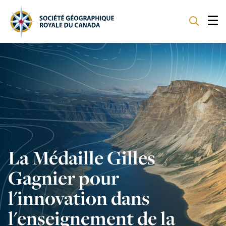
À NOTRE SUJET
PROGRAMMES
SOUTENIR
La Médaille Gilles
Gagnier pour
l'innovation dans
l'enseignement de la