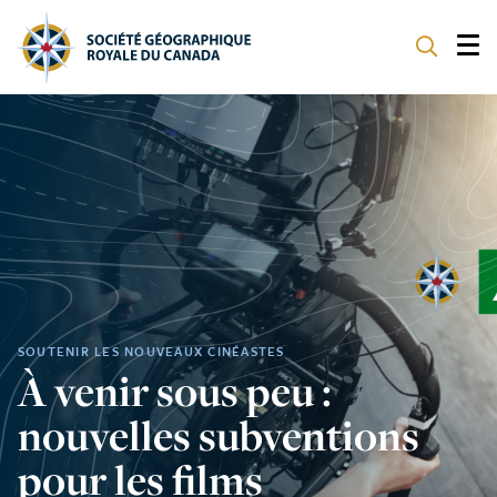
À NOTRE SUJET
PROGRAMMES
SOUTENIR
SOUTENIR LES NOUVEAUX CINÉASTES
À venir sous peu :
nouvelles subventions
pour les films